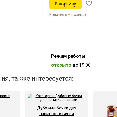
Наличие в магазинах
Режим работы
открыто
до 19:00
ия, также интересуется:
Дубовые бочки для
напитков и виски