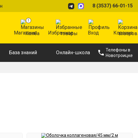
8 (3537) 66-01-15
н
1
Магазины
Избранное
Вход
Корзина
Телефоны в
База знаний
Онлайн-школа
Новотроицке