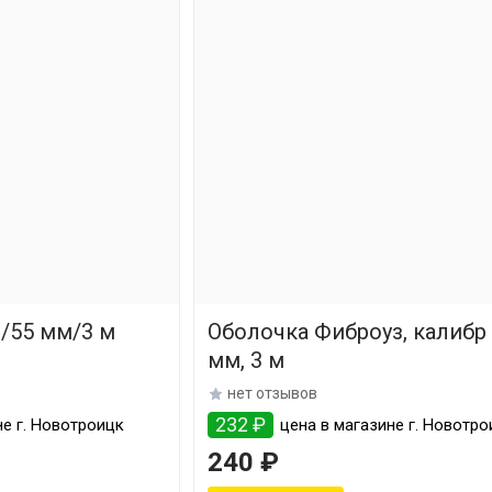
/55 мм/3 м
Оболочка Фиброуз, калибр
мм, 3 м
нет отзывов
232 ₽
е г. Новотроицк
цена в магазине г. Новотро
240 ₽