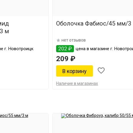
мид
Оболочка Фабиос/45 мм/3
3 м
нет отзывов
202 ₽
е г. Новотроицк
цена в магазине г. Новотро
209 ₽
Наличие в магазинах