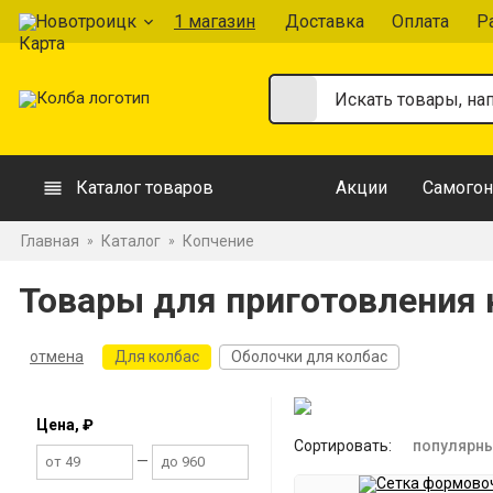
Новотроицк
1 магазин
Доставка
Оплата
Р
Каталог товаров
Акции
Самогон
Главная
Каталог
Копчение
»
»
Товары для приготовления 
отмена
Для колбас
Оболочки для колбас
Цена, ₽
Сортировать:
популярн
—