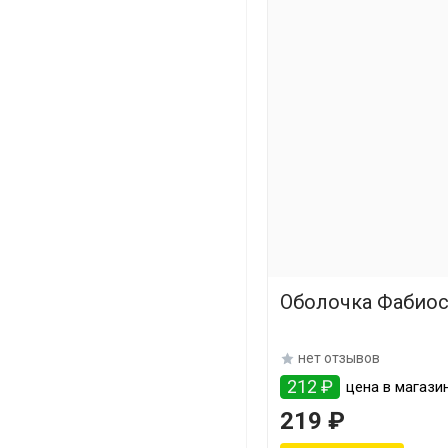
Оболочка Фабиос
нет отзывов
212 ₽
цена в магазин
219 ₽