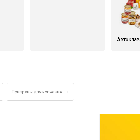
Автоклав
Приправы для копчения