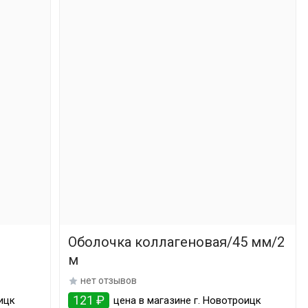
Оболочка коллагеновая/45 мм/2
м
нет отзывов
121 ₽
ицк
цена в магазине г. Новотроицк