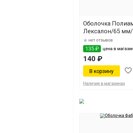
Оболочка Полиа
Лексалон/65 мм/
нет отзывов
135 ₽
цена в магазин
140 ₽
Наличие в магазинах