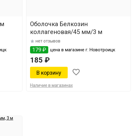
 м
Оболочка Белкозин
коллагеновая/45 мм/3 м
нет отзывов
179 ₽
ицк
цена в магазине г. Новотроицк
185 ₽
Наличие в магазинах